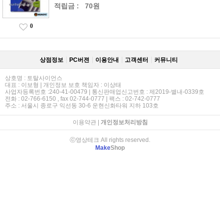
적립금 :
70원
0
상점정보
PC버젼
이용안내
고객센터
커뮤니티
상호명 : 토탈사이언스
대표 : 이보형 | 개인정보 보호 책임자 : 이상태
사업자등록번호 :240-41-00479 | 통신판매업신고번호 : 제2019-별내-0339호
전화 : 02-766-6150 , fax 02-744-0777 | 팩스 : 02-742-0777
주소 : 서울시 종로구 익선동 30-6 운현신화타워 지하 103호
이용약관
|
개인정보처리방침
ⓒ영상테크 All rights reserved.
Make
Shop