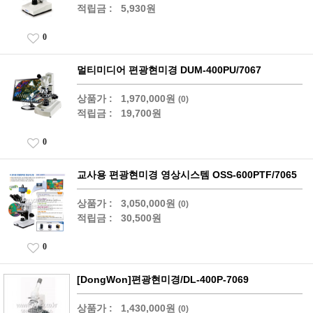
적립금 :
5,930원
0
멀티미디어 편광현미경 DUM-400PU/7067
상품가 :
1,970,000원
(0)
적립금 :
19,700원
0
교사용 편광현미경 영상시스템 OSS-600PTF/7065
상품가 :
3,050,000원
(0)
적립금 :
30,500원
0
[DongWon]편광현미경/DL-400P-7069
상품가 :
1,430,000원
(0)