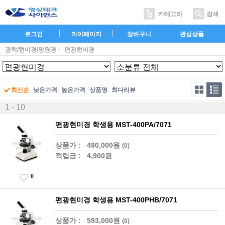
카테고리
검색
로그인
마이페이지
장바구니
관심상품
광학/현미경/망원경
편광현미경
최신순
낮은가격
높은가격
상품명
최다리뷰
1 - 10
편광현미경 학생용 MST-400PA/7071
상품가 :
490,000원
(0)
적립금 :
4,900원
0
편광현미경 학생용 MST-400PHB/7071
상품가 :
593,000원
(0)