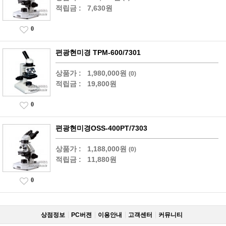
적립금 :
7,630원
0
편광현미경 TPM-600/7301
상품가 :
1,980,000원
(0)
적립금 :
19,800원
0
편광현미경OSS-400PT/7303
상품가 :
1,188,000원
(0)
적립금 :
11,880원
0
상점정보
PC버젼
이용안내
고객센터
커뮤니티