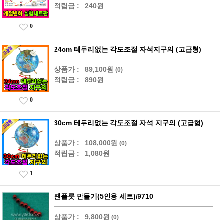
적립금 :
240원
0
24cm 테두리없는 각도조절 자석지구의 (고급형)
상품가 :
89,100원
(0)
적립금 :
890원
0
30cm 테두리없는 각도조절 자석 지구의 (고급형)
상품가 :
108,000원
(0)
적립금 :
1,080원
1
팬플릇 만들기(5인용 세트)/9710
상품가 :
9,800원
(0)