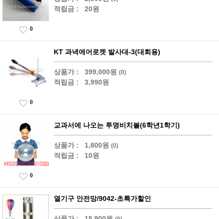
적립금 :
20원
0
KT 과녁에어로켓 발사대-3(대회용)
상품가 :
399,000원
(0)
적립금 :
3,990원
0
교과서에 나오는 투명비치볼(6학년1학기)
상품가 :
1,800원
(0)
적립금 :
10원
0
열기구 안전망/9042-초특가할인
상품가 :
15,900원
(0)