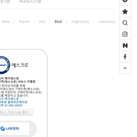
테디캠
써포팅시스템
New
Name
Hot
Best
High price
Low price